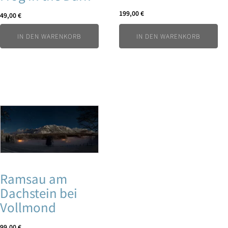
199,00
€
49,00
€
IN DEN WARENKORB
IN DEN WARENKORB
Ramsau am
Dachstein bei
Vollmond
99,00
€