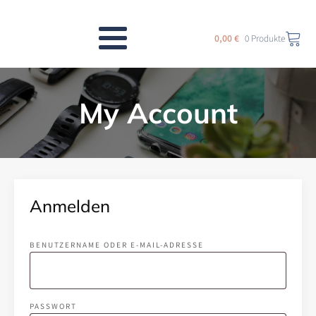
0,00
€
0 Produkte
My Account
Anmelden
ERFORDERLICH
BENUTZERNAME ODER E-MAIL-ADRESSE
ERFORDERLICH
PASSWORT