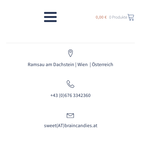
0,00
€
0 Produkte
Ramsau am Dachstein | Wien | Österreich
+43 (0)676 3342360
sweet(AT)braincandies.at